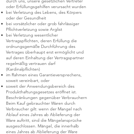
durch uns, unsere gesetzlichen Vertreter
oder Erfüllungsgehilfen verursacht wurden
bei Verletzung des Lebens, des Körpers
oder der Gesundheit
bei vorsätzlicher oder grob fahrlässiger
Pflichtverletzung sowie Arglist
bei Verletzung wesentlicher
Vertragspflichten, deren Erfüllung die
ordnungsgemäße Durchführung des
Vertrages überhaupt erst ermöglicht und
auf deren Einhaltung der Vertragspartner
regelmäßig vertrauen darf
(Kardinalpflichten)
im Rahmen eines Garantieversprechens,
soweit vereinbart, oder
soweit der Anwendungsbereich des
Produkthaftungsgesetzes eröffnet ist.
Beschränkungen gegenüber Verbrauchern
Beim Kauf gebrauchter Waren durch
Verbraucher gilt: wenn der Mangel nach
Ablauf eines Jahres ab Ablieferung der
Ware auftritt, sind die Mängelansprüche
ausgeschlossen. Mängel, die innerhalb
eines Jahres ab Ablieferung der Ware