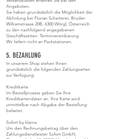
Versandkosten erfahren Sie bei den
Angeboten.
Sie haben grundsätzlich die Möglichkeit der
Abholung bei Florian Scheiterer, Bruder-
Willramstrasse 20B, 6300 Wörgl, Österreich
zu den nachfolgend angegebenen
Geschäftszeiten: Terminvereinbarung
Wir liefern nicht an Packstationen.
5. BEZAHLUNG
In unserem Shop stehen Ihnen
grundsätzlich die folgenden Zahlungsarten
zur Verfügung:
Kreditkarte
Im Bestellprozess geben Sie Ihre
Kreditkartendaten an. Ihre Karte wird
unmittelbar nach Abgabe der Bestellung
belastet.
Sofort by klarna
Um den Rechnungsbetrag über den
Zahlungsdienstleister Sofort GmbH,