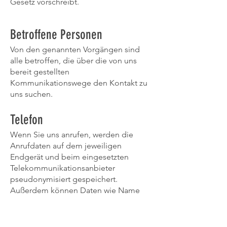
Gesetz vorschreibt.
Betroffene Personen
Von den genannten Vorgängen sind
alle betroffen, die über die von uns
bereit gestellten
Kommunikationswege den Kontakt zu
uns suchen.
Telefon
Wenn Sie uns anrufen, werden die
Anrufdaten auf dem jeweiligen
Endgerät und beim eingesetzten
Telekommunikationsanbieter
pseudonymisiert gespeichert.
Außerdem können Daten wie Name
und Telefonnummer im Anschluss per
E-Mail versendet und zur
Anfragebeantwortung gespeichert