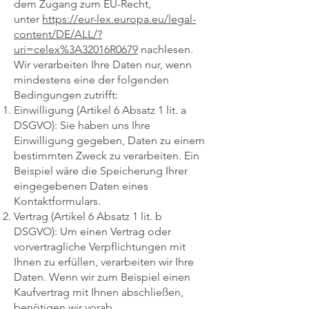
dem Zugang zum EU-Recht,
unter
https://eur-lex.europa.eu/legal-
content/DE/ALL/?
uri=celex%3A32016R0679
nachlesen.
Wir verarbeiten Ihre Daten nur, wenn
mindestens eine der folgenden
Bedingungen zutrifft:
Einwilligung (Artikel 6 Absatz 1 lit. a
DSGVO): Sie haben uns Ihre
Einwilligung gegeben, Daten zu einem
bestimmten Zweck zu verarbeiten. Ein
Beispiel wäre die Speicherung Ihrer
eingegebenen Daten eines
Kontaktformulars.
Vertrag (Artikel 6 Absatz 1 lit. b
DSGVO): Um einen Vertrag oder
vorvertragliche Verpflichtungen mit
Ihnen zu erfüllen, verarbeiten wir Ihre
Daten. Wenn wir zum Beispiel einen
Kaufvertrag mit Ihnen abschließen,
benötigen wir vorab