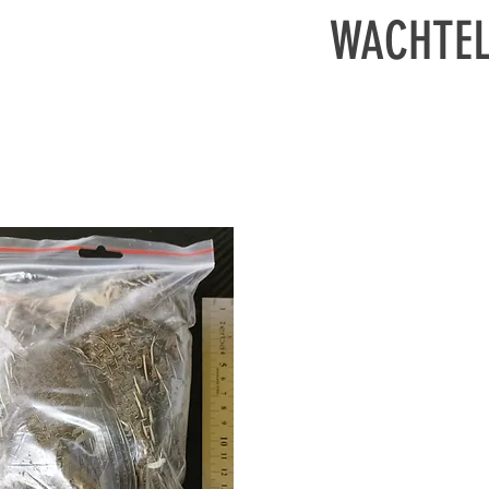
WACHTE
Euro