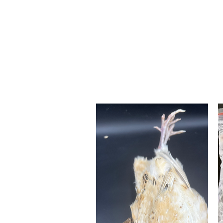
schnellen Versand.
Mindestbestellwert: 55 