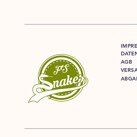
IMPR
DATE
AGB
VERS
ABGA