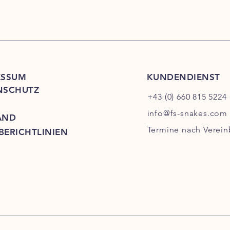
ESSUM
KUNDENDIENST
NSCHUTZ
+43 (0) 660 815 5224
info@fs-snakes.com
AND
Termine nach Verei
BERICHTLINIEN