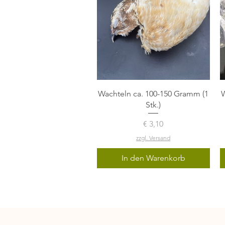
Schnellansicht
Wachteln ca. 100-150 Gramm (1
W
Stk.)
Preis
€ 3,10
zzgl. Versand
In den Warenkorb