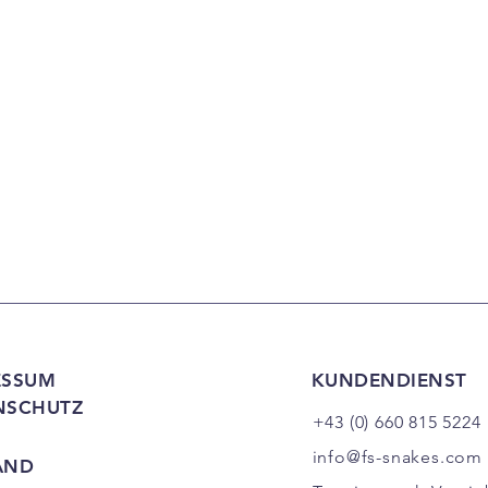
ESSUM
KUNDENDIENST
NSCHUTZ
+43 (0) 660 815 5224
info@fs-snakes.com
AND