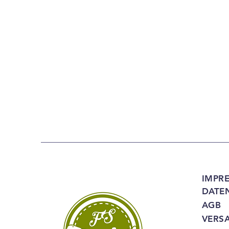
IMPR
DATE
AGB
VERS